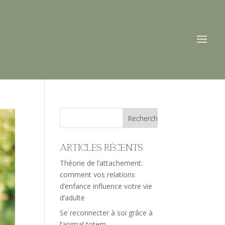
Articles récents
Théorie de l’attachement:
comment vos relations
d’enfance influence votre vie
d’adulte
Se reconnecter à soi grâce à
l’animal totem