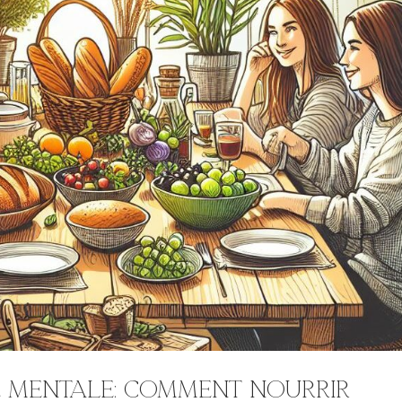
é mentale: comment nourrir