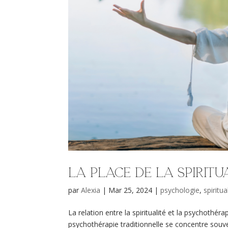
La place de la spirit
par
Alexia
|
Mar 25, 2024
|
psychologie
,
spiritua
La relation entre la spiritualité et la psychothér
psychothérapie traditionnelle se concentre souv