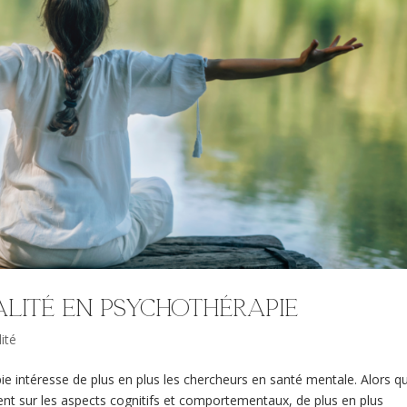
ualité en psychothérapie
lité
apie intéresse de plus en plus les chercheurs en santé mentale. Alors q
ent sur les aspects cognitifs et comportementaux, de plus en plus