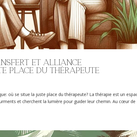
nsfert et alliance
te place du thérapeute
ique: où se situe la juste place du thérapeute? La thérapie est un espa
urments et cherchent la lumière pour guider leur chemin. Au cœur de