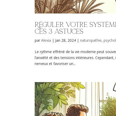
Réguler votre systèm
ces 3 astuces
par
Alexia
|
Jan 28, 2024
|
naturopathie
,
psycho
Le rythme effréné de la vie moderne peut souven
l’anxiété et des tensions intérieures. Cependant
nerveux et favoriser un...