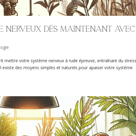
e nerveux dès maintenant avec
logie
t mettre votre système nerveux à rude épreuve, entraînant du stress
, il existe des moyens simples et naturels pour apaiser votre système