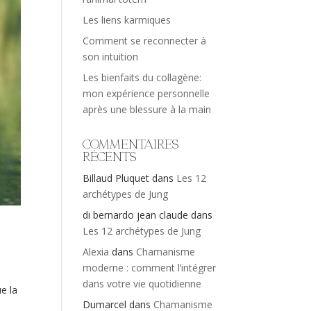
Les liens karmiques
Comment se reconnecter à
son intuition
Les bienfaits du collagène:
mon expérience personnelle
après une blessure à la main
Commentaires
récents
Billaud Pluquet
dans
Les 12
archétypes de Jung
di bernardo jean claude
dans
Les 12 archétypes de Jung
Alexia
dans
Chamanisme
moderne : comment l’intégrer
dans votre vie quotidienne
ue la
Dumarcel
dans
Chamanisme