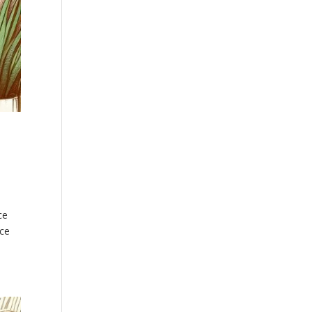
ce
 ce