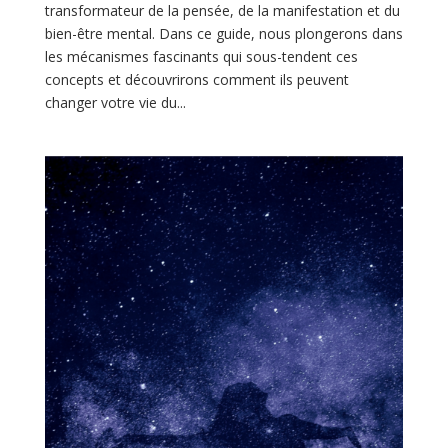
transformateur de la pensée, de la manifestation et du
bien-être mental. Dans ce guide, nous plongerons dans
les mécanismes fascinants qui sous-tendent ces
concepts et découvrirons comment ils peuvent
changer votre vie du...