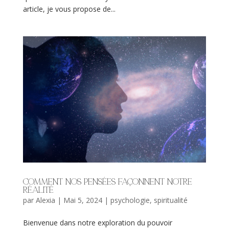
article, je vous propose de...
Comment nos pensées façonnent notre
réalité
par
Alexia
|
Mai 5, 2024
|
psychologie
,
spiritualité
Bienvenue dans notre exploration du pouvoir