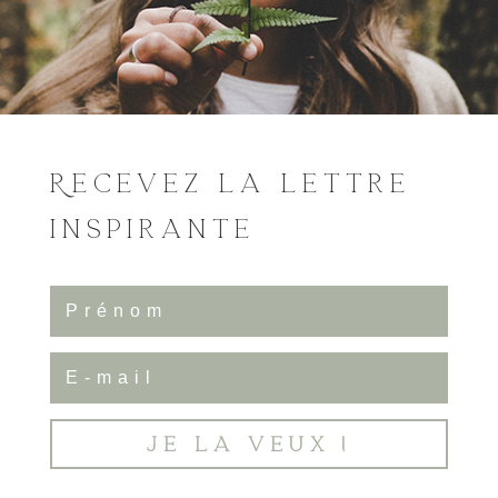
Recevez la lettre
inspirante
Je la veux !