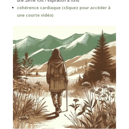
une 2ème fois / expiration à fond
cohérence cardiaque (cliquez pour accéder à
une courte vidéo)