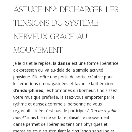
Astuce n°2: Décharger les
tensions du système
nerveux grâce au
mouvement
Je le dis et le répète, la
danse
est une forme libératrice
d’expression qui va au-delà de la simple activité
physique. Elle offre une porte de sortie créative pour
les émotions emmagasinées et favorise la libération
d’endorphines
, les hormones du bonheur. Choisissez
votre musique préférée, laissez-vous emporter par le
rythme et dansez comme si personne ne vous
regardait. L’idée n’est pas de participer à
“un incroyable
talent”
mais bien de se faire plaisir! Le mouvement
dansé permet de libérer les tensions physiques et
mentales, tout en stimulant la circulation sanguine et