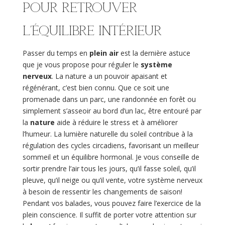
pour retrouver
l’Équilibre intérieur
Passer du temps en
plein air
est la dernière astuce
que je vous propose pour réguler le
système
nerveux
. La nature a un pouvoir apaisant et
régénérant, c’est bien connu. Que ce soit une
promenade dans un parc, une randonnée en forêt ou
simplement s’asseoir au bord d’un lac, être entouré par
la
nature
aide à réduire le stress et à améliorer
l’humeur. La lumière naturelle du soleil contribue à la
régulation des cycles circadiens, favorisant un meilleur
sommeil et un équilibre hormonal. Je vous conseille de
sortir prendre l’air tous les jours, qu’il fasse soleil, qu’il
pleuve, qu’il neige ou qu’il vente, votre système nerveux
à besoin de ressentir les changements de saison!
Pendant vos balades, vous pouvez faire l’exercice de la
plein conscience. Il suffit de porter votre attention sur