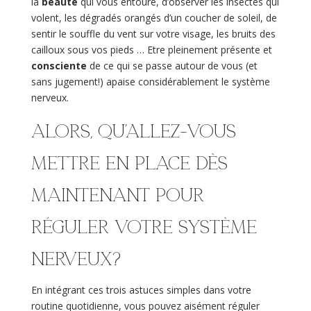
la
beauté
qui vous entoure, d’observer les insectes qui
volent, les dégradés orangés d’un coucher de soleil, de
sentir le souffle du vent sur votre visage, les bruits des
cailloux sous vos pieds … Etre pleinement présente et
consciente
de ce qui se passe autour de vous (et
sans jugement!) apaise considérablement le système
nerveux.
Alors, qu’allez-vous
mettre en place dès
maintenant pour
réguler votre système
nerveux?
En intégrant ces trois astuces simples dans votre
routine quotidienne, vous pouvez aisément réguler