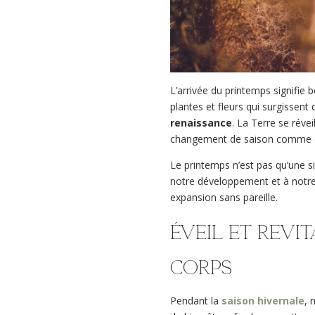
L’arrivée du printemps signifie
plantes et fleurs qui surgissent
renaissance
. La Terre se réve
changement de saison comme celu
Le printemps n’est pas qu’une s
notre développement et à notre n
expansion sans pareille.
Éveil et revit
corps
Pendant la
saison hivernale
, 