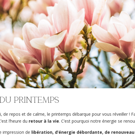
 du printemps
i, de repos et de calme, le printemps débarque pour vous réveiller ! F
C’est l’heure du
retour à la vie
. C’est pourquoi notre énergie se renou
te impression de
libération, d’énergie débordante, de renouveau