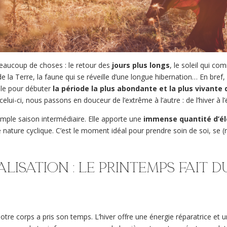
 beaucoup de choses : le retour des
jours plus longs
, le soleil qui c
 de la Terre, la faune qui se réveille d’une longue hibernation… En bre
ille pour débuter
la période la plus abondante et la plus vivante 
i-ci, nous passons en douceur de l’extrême à l’autre : de l’hiver à l’
imple saison intermédiaire. Elle apporte une
immense quantité d’é
ature cyclique. C’est le moment idéal pour prendre soin de soi, se (r
alisation : le printemps fait d
notre corps a pris son temps. L’hiver offre une énergie réparatrice e