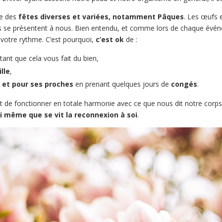
ée des
fêtes diverses et variées, notamment Pâques
. Les œufs 
s se présentent à nous. Bien entendu, et comme lors de chaque évén
 votre rythme. C’est pourquoi,
c’est ok
de :
 tant que cela vous fait du bien,
lle
,
 et pour ses proches
en prenant quelques jours de
congés
.
t de fonctionner en totale harmonie avec ce que nous dit notre corps 
ci même que se vit la reconnexion à soi
.