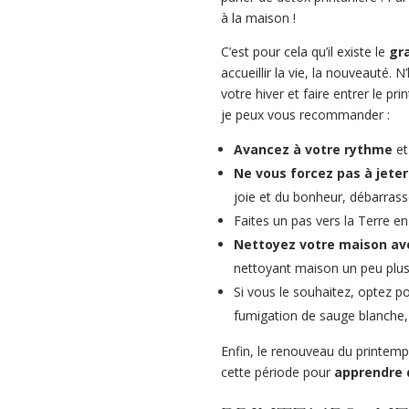
à la maison !
C’est pour cela qu’il existe le
gr
accueillir la vie, la nouveauté.
votre hiver et faire entrer le 
je peux vous recommander :
Avancez à votre rythme
et
Ne vous forcez pas à jeter
joie et du bonheur, débarras
Faites un pas vers la Terre e
Nettoyez votre maison ave
nettoyant maison un peu plus 
Si vous le souhaitez, optez p
fumigation de sauge blanche, e
Enfin, le renouveau du printem
cette période pour
apprendre 