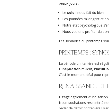
beaux jours :
Le
soleil
nous fait du bien,
Les journées rallongent et n
Notre état psychologique s’a
Nous voulons profiter du bon 
Les symboles du printemps sont 
Printemps : syno
La période printanière est rég
L’inspiration
revient,
l’intuit
C’est le moment idéal pour repr
Renaissance et
Il s’agit également d’une saison
Nous souhaitons ressentir à n
parler de détox printanière ! Pa