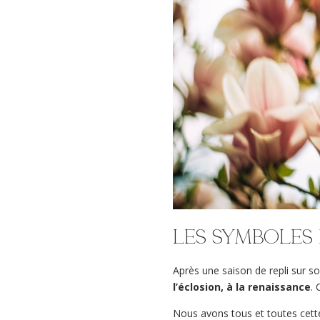
Les symboles
Après une saison de repli sur so
l’éclosion, à la renaissance
. 
Nous avons tous et toutes cet