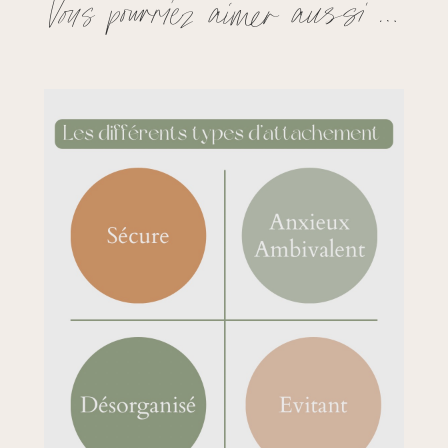
Vous pourriez aimer aussi …