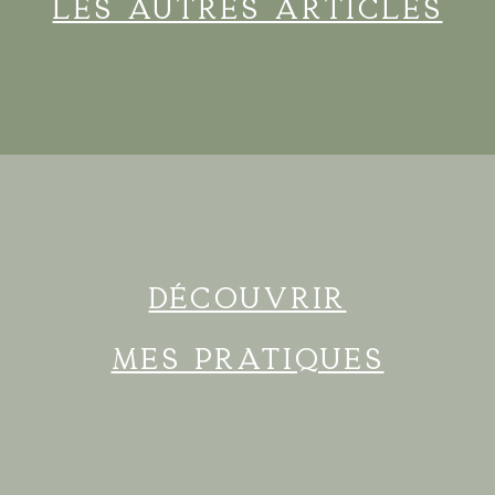
les autres articles
Découvrir
mes pratiques